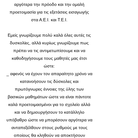
αργότερα την πρόοδο και την ομαλή
προετοιμασία για τις εξετάσεις εισαγωγής
στα Α.Ε.Ι. και Τ.Ε.Ι.
Εμείς γνωρίζουμε πολύ καλά όλες αυτές τις
δυσκολίες, αλλά κυρίως γνωρίζουμε πως
πρέπει να τις αντιμετωπίσουμε και να
καθοδηγήσουμε τους μαθητές μας έτσι
ώστε:
_ αφενός να έχουν τον απαραίτητο χρόνο να
κατανοήσουν τις δύσκολες και
πρωτόγνωρες έννοιες της ύλης των
βασικών μαθημάτων ώστε να είναι πάντοτε
καλά προετοιμασμένοι για το σχολείο αλλά
και να δημιουργήσουν το κατάλληλο
υπόβαθρο ώστε να μπορέσουν αργότερα να
ανταπεξέλθουν στους ρυθμούς με τους
οποίους θα κληθούν να αποκτήσουν