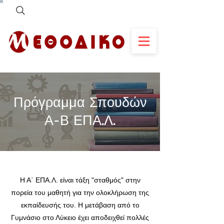
Πρόγραμμα Σπουδών
Α-Β ΕΠΑ.Λ.
Η Α΄ ΕΠΑ.Λ. είναι τάξη "σταθμός" στην
πορεία του μαθητή για την ολοκλήρωση της
εκπαίδευσής του. Η μετάβαση από το
Γυμνάσιο στο Λύκειο έχει αποδειχθεί πολλές