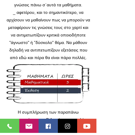
γνώσεις πάνω σ΄αυτά τα μαθήματα.
_ αφετέρου, και το σημαντικότερο, να
αρχίσουν να μαθαίνουν πως να μπορούν να
μεταφέρουν τις γνώσεις τους στο χαρτί και
να αντιμετωπίζουν κριτικά οποιοδήποτε
"άγνωστο" ή "δύσκολο" θέμα. Να μάθουν
δηλαδή να αντιπετωπίζουν εξετάσεις που
από εδώ και πέρα θα είναι πάρα πολλές.
Η συμπλήρωση των παραπάνω
προγραμμάτων της Β Λυκείου με επιπλέον
διδακτικές ώρες από των πανελλαδικώς
εξεταζόμενων μαθημάτων της Γ' Λυκείου,