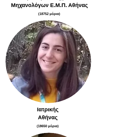
Μηχανολόγων Ε.Μ.Π. Αθήνας
(18752 μόρια)
Ιατρικής
Αθήνας
(18650 μόρια)