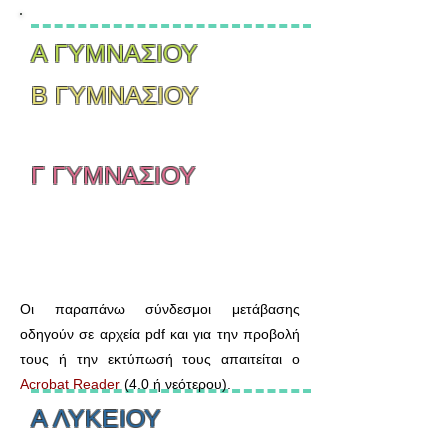
Α ΓΥΜΝΑΣΙΟΥ
Β ΓΥΜΝΑΣΙΟΥ
Γ ΓΥΜΝΑΣΙΟΥ
Οι παραπάνω σύνδεσμοι μετάβασης
οδηγούν σε αρχεία pdf και για την προβολή
τους ή την εκτύπωσή τους απαιτείται ο
Acrobat Reader
(4.0 ή νεότερου).
Α ΛΥΚΕΙΟΥ