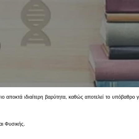
σιο αποκτά ιδιαίτερη βαρύτητα, καθώς αποτελεί το υπόβαθρο γ
αι Φυσικής.