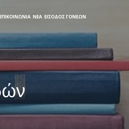
ΕΠΙΚΟΙΝΩΝΙΑ
ΝΕΑ
ΕΙΣΟΔΟΣ ΓΟΝΕΩΝ
δών